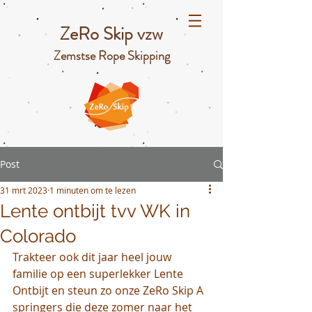
ZeRo Skip vzw
Zemstse Rope Skipping
Post
31 mrt 2023
1 minuten om te lezen
Lente ontbijt tvv WK in
Colorado
Trakteer ook dit jaar heel jouw 
familie op een superlekker Lente 
Ontbijt en steun zo onze ZeRo Skip A 
springers die deze zomer naar het 