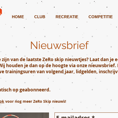
HOME
CLUB
RECREATIE
COMPETITIE
Nieuwsbrief
 zijn van de laatste ZeRo skip nieuwtjes? Laat dan je
j houden je dan op de hoogte via onze nieuwsbrief. H
e trainingsuren van volgend jaar, lidgelden, inschr
matisch op geabonneerd.
ok
voor nog meer ZeRo Skip nieuws!