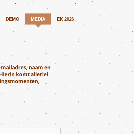
DEMO
MEDIA
EK 2026
 e-mailadres, naam en
ierin komt allerlei
ijvingsmomenten,