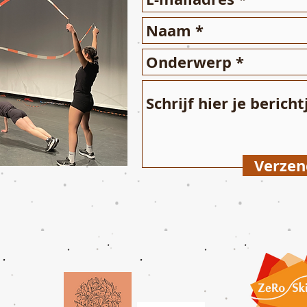
Verze