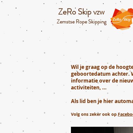
ZeRo Skip vzw
Zemstse Rope Skipping
Wil je graag op de hoogte
geboortedatum achter. Wi
informatie over de nieuw
activiteiten, ...
Als lid ben je hier auto
Volg ons zeker ook op
Facebo