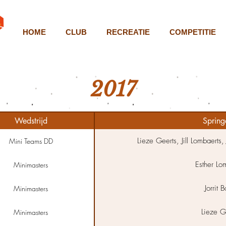
HOME
CLUB
RECREATIE
COMPETITIE
2017
Wedstrijd
Springe
Lieze Geerts, Jill Lombaerts, 
Mini Teams DD
Esther Lo
Minimasters
Jorrit 
Minimasters
Lieze G
Minimasters