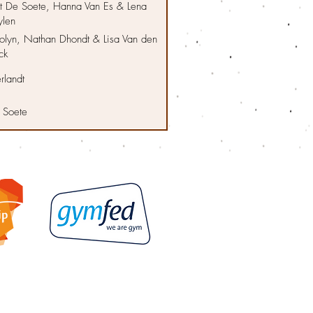
t De Soete, Hanna Van Es & Lena
ylen
 Bolyn, Nathan Dhondt & Lisa Van den
ck
rlandt
 Soete