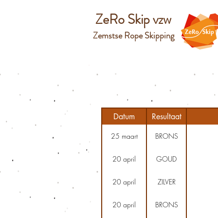
ZeRo Skip vzw
Zemstse Rope Skipping
Datum
Resultaat
25 maart
BRONS
20 april
GOUD
20 april
ZILVER
20 april
BRONS