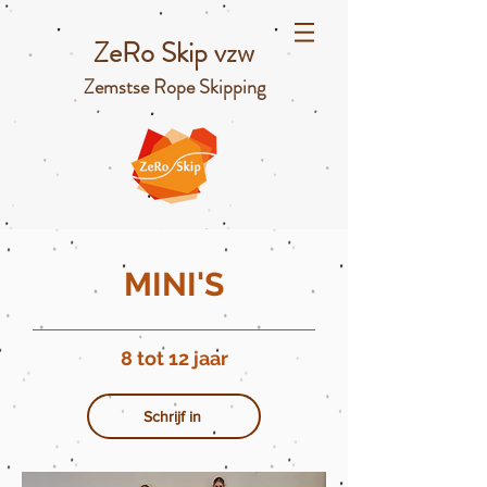
ZeRo Skip vzw
Zemstse Rope Skipping
MINI'S
8 tot 12 jaar
Schrijf in