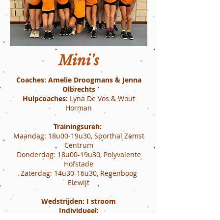
Mini's
Coaches: Amelie Droogmans & Jenna
Olbrechts
Hulpcoaches:
Lyna De Vos & Wout
Horman
Trainingsuren:
Maandag: 18u00-19u30, Sporthal Zemst
Centrum
Donderdag: 18u00-19u30, Polyvalente
Hofstade
Zaterdag: 14u30-16u30, Regenboog
Elewijt
Wedstrijden: I stroom
Individueel:
Minicup: 28 november 2026 (onder