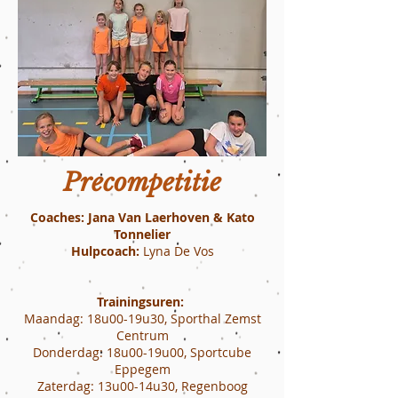
Precompetitie
Coaches: Jana Van Laerhoven & Kato
Tonnelier
Hulpcoach:
Lyna De Vos
Trainingsuren:
Maandag: 18u00-19u30, Sporthal Zemst
Centrum
Donderdag: 18u00-19u00, Sportcube
Eppegem
Zaterdag: 13u00-14u30, Regenboog