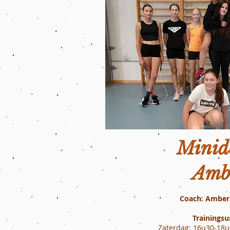
Minid
Amb
Coach: Amber
Trainingsu
Zaterdag: 16u30-18