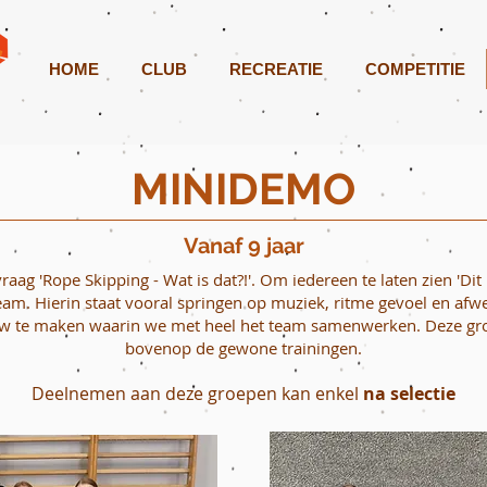
HOME
CLUB
RECREATIE
COMPETITIE
MINIDEMO
Vanaf 9 jaar
raag 'Rope Skipping - Wat is dat?!'. Om iedereen te laten zien 'Di
. Hierin staat vooral springen op muziek, ritme gevoel en afwer
 te maken waarin we met heel het team samenwerken. Deze gro
bovenop de gewone trainingen.
Deelnemen aan deze groepen kan enkel
na selectie