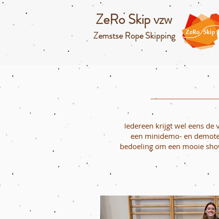
ZeRo Skip vzw
Zemstse Rope Skipping
Iedereen krijgt wel eens de v
een minidemo- en demoteam
bedoeling om een mooie show