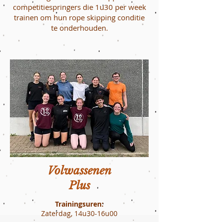
competitiespringers die 1u30 per week
trainen om hun rope skipping conditie
te onderhouden.
Volwassenen
Plus
Trainingsuren:
Zaterdag, 14u30-16u00