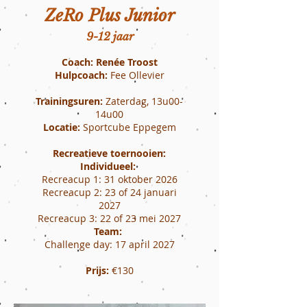
ZeRo Plus Junior
9-12 jaar
Coach: Renée Troost
Hulpcoach:
Fee Ollevier
Trainingsuren:
Zaterdag, 13u00-
14u00
Locatie:
Sportcube Eppegem
Recreatieve toernooien:
Individueel:
Recreacup 1: 31 oktober 2026
Recreacup 2: 23 of 24 januari
2027
Recreacup 3: 22 of 23 mei 2027
Team:
Challenge day: 17 april 2027
Prijs:
€130