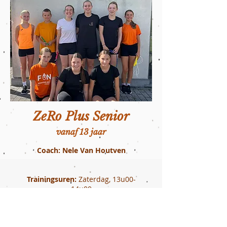
ZeRo Plus Senior
vanaf 13 jaar
Coach: Nele Van Houtven
Trainingsuren:
Zaterdag, 13u00-
14u00
Locatie:
Sportcube Eppegem
Recreatieve toernooien: