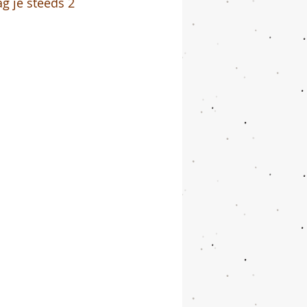
g je steeds 2 