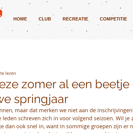
HOME
CLUB
RECREATIE
COMPETITIE
te lezen
ze zomer al een beetje 
we springjaar
nnen, maar dat merken we niet aan de inschrijvingen
leden schreven zich in voor volgend seizoen. Wil je z
f je dan ook snel in, want in sommige groepen zijn er