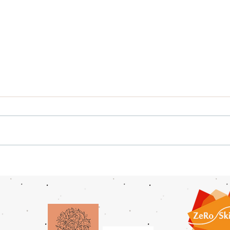
Familiedag 2026
Proe