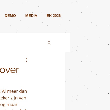
DEMO
MEDIA
EK 2026
over
! Al meer dan 
eker zijn van 
 nog maar 