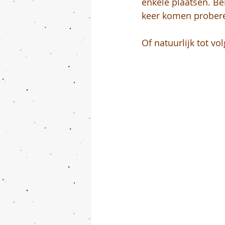
enkele plaatsen. Be
keer komen probere
Of natuurlijk tot 