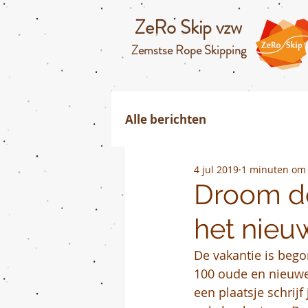
ZeRo Skip vzw
Zemstse Rope Skipping
Alle berichten
4 jul 2019
1 minuten om 
Droom de
het nieu
De vakantie is bego
100 oude en nieuwe 
een plaatsje schrij