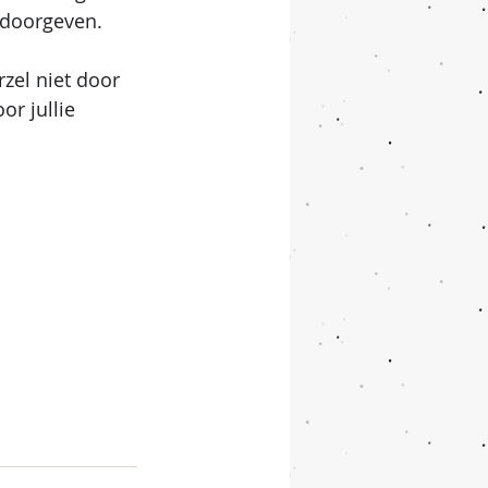
g doorgeven.
zel niet door 
or jullie 