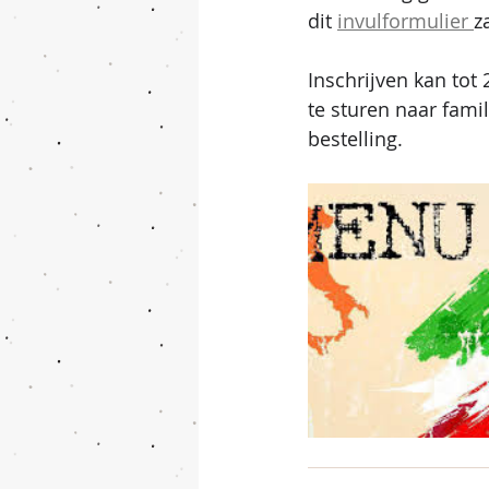
dit 
invulformulier 
z
Inschrijven kan tot 
te sturen naar famil
bestelling.