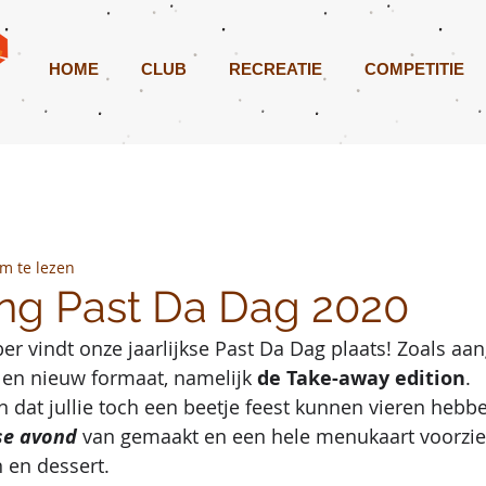
HOME
CLUB
RECREATIE
COMPETITIE
m te lezen
ving Past Da Dag 2020
er vindt onze jaarlijkse Past Da Dag plaats! Zoals aa
l en nieuw formaat, namelijk 
de Take-away edition
.
 dat jullie toch een beetje feest kunnen vieren hebb
nse avond
 van gemaakt en een hele menukaart voorzi
n en dessert. 