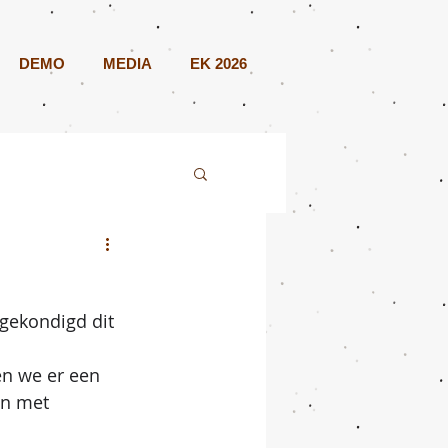
DEMO
MEDIA
EK 2026
ngekondigd dit 
en we er een 
en met 