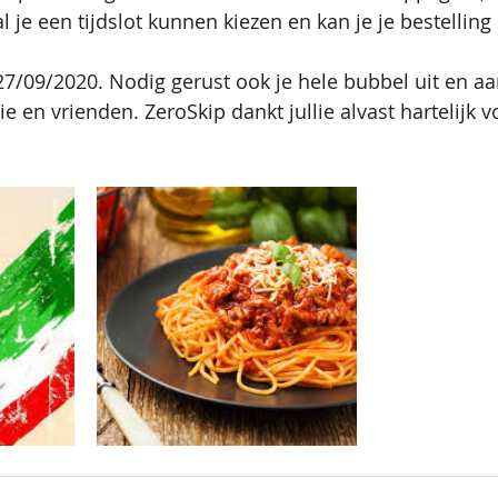
al je een tijdslot kunnen kiezen en kan je je bestellin
27/09/2020. Nodig gerust ook je hele bubbel uit en aar
ie en vrienden. ZeroSkip dankt jullie alvast hartelijk vo