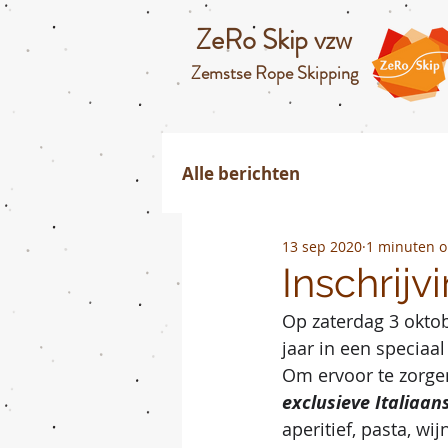
ZeRo Skip vzw
Zemstse Rope Skipping
Alle berichten
13 sep 2020
1 minuten o
Inschrij
Op zaterdag 3 oktob
jaar in een speciaa
Om ervoor te zorgen
exclusieve Italiaa
aperitief, pasta, wij