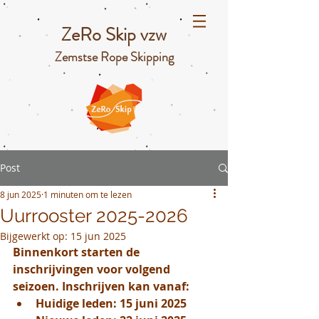
ZeRo Skip vzw
Zemstse Rope Skipping
Post
8 jun 2025
1 minuten om te lezen
Uurrooster 2025-2026
Bijgewerkt op:
15 jun 2025
Binnenkort starten de 
inschrijvingen voor volgend 
seizoen. Inschrijven kan vanaf: 
Huidige leden: 15 juni 2025