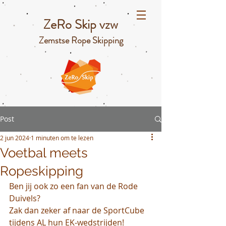
ZeRo Skip vzw
Zemstse Rope Skipping
Post
2 jun 2024
1 minuten om te lezen
Voetbal meets
Ropeskipping
Ben jij ook zo een fan van de Rode 
Duivels? 
Zak dan zeker af naar de SportCube 
tijdens AL hun EK-wedstrijden! 