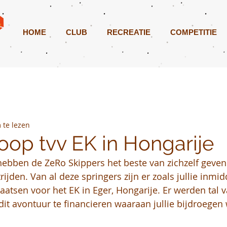
HOME
CLUB
RECREATIE
COMPETITIE
 te lezen
oop tvv EK in Hongarije
ebben de ZeRo Skippers het beste van zichzelf geven 
ijden. Van al deze springers zijn er zoals jullie inmi
laatsen voor het EK in Eger, Hongarije. Er werden tal v
it avontuur te financieren waaraan jullie bijdroegen