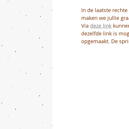
In de laatste rechte
maken we jullie gra
Via 
deze link
 kunnen
dezelfde link is mog
opgemaakt. De sprin