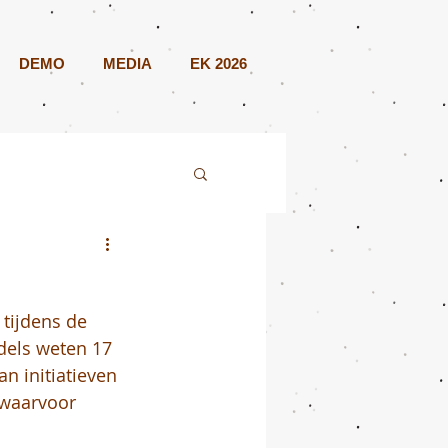
DEMO
MEDIA
EK 2026
tijdens de 
ddels weten 17 
an initiatieven 
 waarvoor 