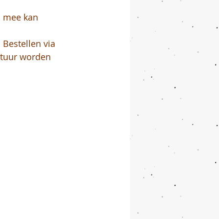
en mee kan 
 Bestellen via 
actuur worden 