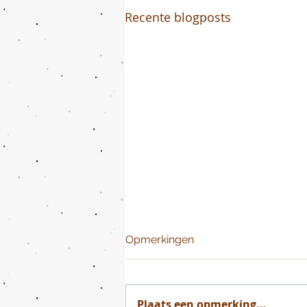
Recente blogposts
Opmerkingen
Plaats een opmerking...