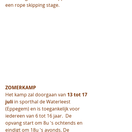
een rope skipping stage.
ZOMERKAMP
Het kamp zal doorgaan van 
13 tot 17 
juli
 in sporthal de Waterleest 
(Eppegem) en is toegankelijk voor 
iedereen van 6 tot 16 jaar.  De 
opvang start om 8u 's ochtends en 
eindigt om 18u 's avonds. De 