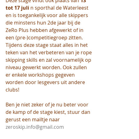
Deze stage vindt ook plaats van 
13 
tot 17 juli
 n sporthal de Waterleest 
en is toegankelijk voor alle skippers 
die minstens hun 2de jaar bij de 
ZeRo Plus hebben afgewerkt of in 
een (pre-)competitiegroep zitten.  
Tijdens deze stage staat alles in het 
teken van het verbeteren van je rope 
skipping skills en zal voornamelijk op 
niveau gewerkt worden. Ook zullen 
er enkele workshops gegeven 
worden door lesgevers uit andere 
clubs!
Ben je niet zeker of je nu beter voor 
de kamp of de stage kiest, stuur dan 
gerust een mailtje naar 
zeroskip.info@gmail.com